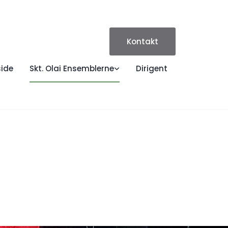
Kontakt
side
Skt. Olai Ensemblerne
Dirigent