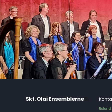
Skt. Olai Ensemblerne
S
Konta
S
Roland 