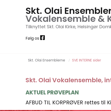
Skt. Olai Ensemble
Vokalensemble & 
Tilknyttet Skt. Olai Kirke, Helsingør Dom

Følg os
Skt. Olai Ensemblerne
SVE INTERNE sider
/
Skt. Olai Vokalensemble, in
AKTUEL PRØVEPLAN
AFBUD TIL KORPRØVER rettes til Ki